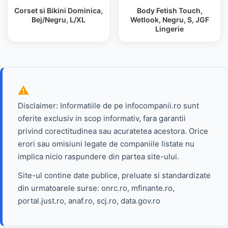
Corset si Bikini Dominica,
Body Fetish Touch,
Bej/Negru, L/XL
Wetlook, Negru, S, JGF
Lingerie
Disclaimer: Informatiile de pe infocompanii.ro sunt
oferite exclusiv in scop informativ, fara garantii
privind corectitudinea sau acuratetea acestora. Orice
erori sau omisiuni legate de companiile listate nu
implica nicio raspundere din partea site-ului.
Site-ul contine date publice, preluate si standardizate
din urmatoarele surse: onrc.ro, mfinante.ro,
portal.just.ro, anaf.ro, scj.ro, data.gov.ro