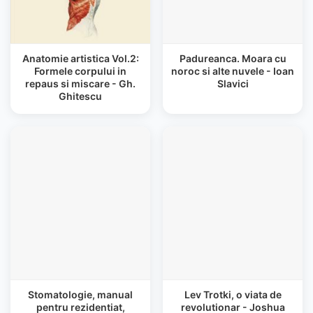
Anatomie artistica Vol.2:
Padureanca. Moara cu
Formele corpului in
noroc si alte nuvele - Ioan
repaus si miscare - Gh.
Slavici
Ghitescu
Stomatologie, manual
Lev Trotki, o viata de
pentru rezidentiat,
revolutionar - Joshua