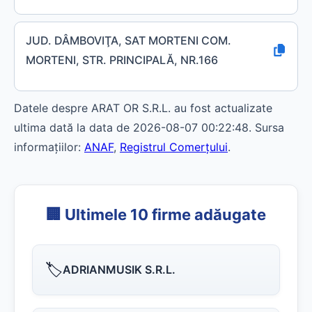
JUD. DÂMBOVIŢA, SAT MORTENI COM.
MORTENI, STR. PRINCIPALĂ, NR.166
Datele despre ARAT OR S.R.L. au fost actualizate
ultima dată la data de 2026-08-07 00:22:48. Sursa
informațiilor:
ANAF
,
Registrul Comerțului
.
🏢 Ultimele 10 firme adăugate
🏷️
ADRIANMUSIK S.R.L.