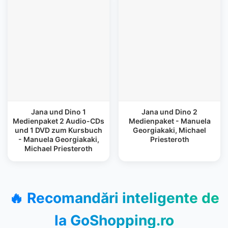
Jana und Dino 1
Jana und Dino 2
Medienpaket 2 Audio-CDs
Medienpaket - Manuela
und 1 DVD zum Kursbuch
Georgiakaki, Michael
- Manuela Georgiakaki,
Priesteroth
Michael Priesteroth
🔥 Recomandări inteligente de
la
GoShopping.ro