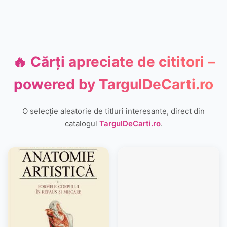
🔥 Cărți apreciate de cititori –
powered by
TargulDeCarti.ro
O selecție aleatorie de titluri interesante, direct din
catalogul
TargulDeCarti.ro
.