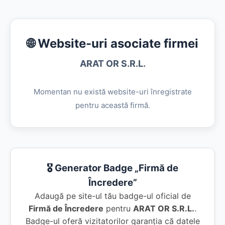
🌐 Website-uri asociate firmei
ARAT OR S.R.L.
Momentan nu există website-uri înregistrate
pentru această firmă.
🎖️ Generator Badge „Firmă de
Încredere”
Adaugă pe site-ul tău badge-ul oficial de
Firmă de Încredere
pentru
ARAT OR S.R.L.
.
Badge-ul oferă vizitatorilor garanția că datele