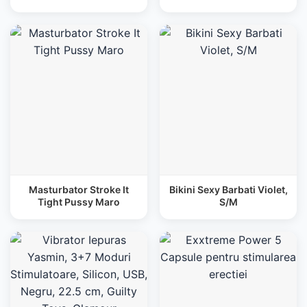
Masturbator Stroke It
Bikini Sexy Barbati Violet,
Tight Pussy Maro
S/M