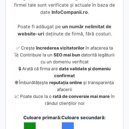
firmei tale sunt verificate și actuale în baza de
date
InfoCompanii.ro
.
Poate fi adăugat pe
un număr nelimitat de
website-uri
deținute de firmă, fără costuri.
✅ Crește
încrederea vizitatorilor
în afacerea ta
🚀 Contribuie la un
SEO mai bun
datorită legăturii
cu un domeniu verificat
🔒 Arată că firma are
date validate și domeniu
confirmat
🌐 Îmbunătățește
reputația online
și transparența
afacerii
📈 Poate duce la o
rată de conversie mai mare
în
rândul clienților noi
Culoare primară:
Culoare secundară: