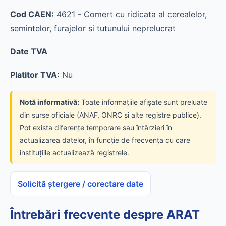
Cod CAEN:
4621 - Comert cu ridicata al cerealelor,
semintelor, furajelor si tutunului neprelucrat
Date TVA
Platitor TVA:
Nu
Notă informativă:
Toate informațiile afișate sunt preluate
din surse oficiale (ANAF, ONRC și alte registre publice).
Pot exista diferențe temporare sau întârzieri în
actualizarea datelor, în funcție de frecvența cu care
instituțiile actualizează registrele.
Solicită ștergere / corectare date
Întrebări frecvente despre ARAT