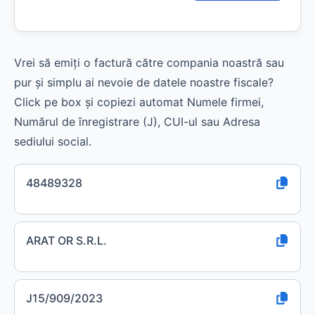
Vrei să emiți o factură către compania noastră sau
pur și simplu ai nevoie de datele noastre fiscale?
Click pe box și copiezi automat Numele firmei,
Numărul de înregistrare (J), CUI-ul sau Adresa
sediului social.
48489328
ARAT OR S.R.L.
J15/909/2023