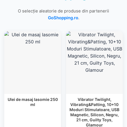
O selecție aleatorie de produse din partenerii
GoShopping.ro
.
Ulei de masaj Iasomie 250
Vibrator Twilight,
ml
Vibrating&Patting, 10+10
Moduri Stimulatoare, USB
Magnetic, Silicon, Negru,
21 cm, Guilty Toys,
Glamour