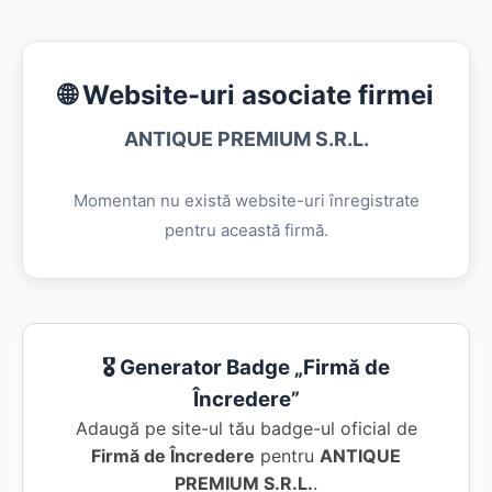
🌐 Website-uri asociate firmei
ANTIQUE PREMIUM S.R.L.
Momentan nu există website-uri înregistrate
pentru această firmă.
🎖️ Generator Badge „Firmă de
Încredere”
Adaugă pe site-ul tău badge-ul oficial de
Firmă de Încredere
pentru
ANTIQUE
PREMIUM S.R.L.
.