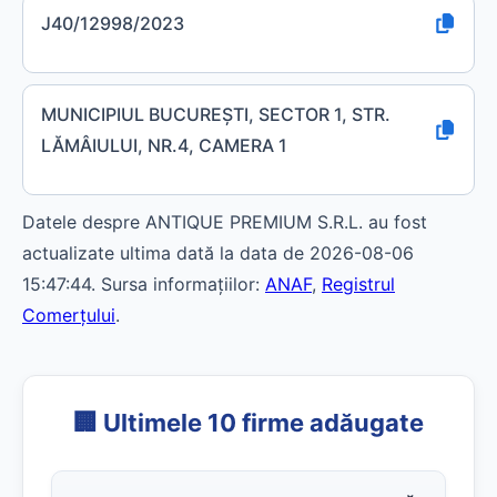
J40/12998/2023
MUNICIPIUL BUCUREŞTI, SECTOR 1, STR.
LĂMÂIULUI, NR.4, CAMERA 1
Datele despre ANTIQUE PREMIUM S.R.L. au fost
actualizate ultima dată la data de 2026-08-06
15:47:44. Sursa informațiilor:
ANAF
,
Registrul
Comerțului
.
🏢 Ultimele 10 firme adăugate