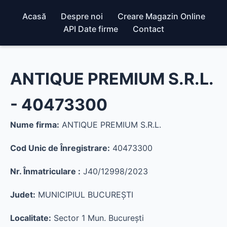
Acasă
Despre noi
Creare Magazin Online
API Date firme
Contact
ANTIQUE PREMIUM S.R.L.
- 40473300
Nume firma:
ANTIQUE PREMIUM S.R.L.
Cod Unic de Înregistrare:
40473300
Nr. Înmatriculare :
J40/12998/2023
Judet:
MUNICIPIUL BUCUREŞTI
Localitate:
Sector 1 Mun. Bucureşti