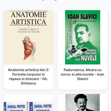
Anatomie artistica Vol.2:
Padureanca. Moara cu
Formele corpului in
noroc si alte nuvele - Ioan
repaus si miscare - Gh.
Slavici
Ghitescu