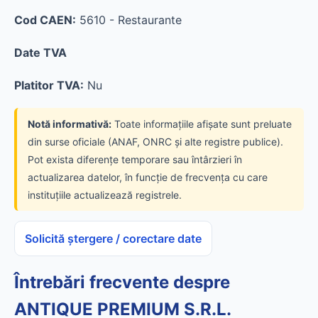
Cod CAEN:
5610 - Restaurante
Date TVA
Platitor TVA:
Nu
Notă informativă:
Toate informațiile afișate sunt preluate
din surse oficiale (ANAF, ONRC și alte registre publice).
Pot exista diferențe temporare sau întârzieri în
actualizarea datelor, în funcție de frecvența cu care
instituțiile actualizează registrele.
Solicită ștergere / corectare date
Întrebări frecvente despre
ANTIQUE PREMIUM S.R.L.