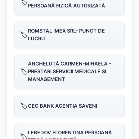
🏷️
PERSOANĂ FIZICĂ AUTORIZATĂ
ROMSTAL IMEX SRL- PUNCT DE
🏷️
LUCRU
ANGHELUŢĂ CARMEN-MIHAELA -
🏷️
PRESTARI SERVICII MEDICALE SI
MANAGEMENT
🏷️
CEC BANK AGENTIA SAVENI
LEBEDOV FLORENTINA PERSOANĂ
🏷️