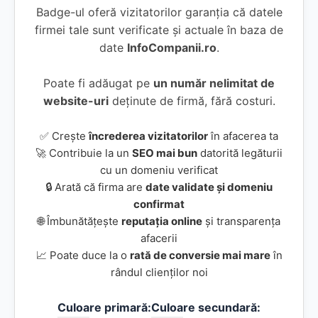
Badge-ul oferă vizitatorilor garanția că datele
firmei tale sunt verificate și actuale în baza de
date
InfoCompanii.ro
.
Poate fi adăugat pe
un număr nelimitat de
website-uri
deținute de firmă, fără costuri.
✅ Crește
încrederea vizitatorilor
în afacerea ta
🚀 Contribuie la un
SEO mai bun
datorită legăturii
cu un domeniu verificat
🔒 Arată că firma are
date validate și domeniu
confirmat
🌐 Îmbunătățește
reputația online
și transparența
afacerii
📈 Poate duce la o
rată de conversie mai mare
în
rândul clienților noi
Culoare primară:
Culoare secundară: