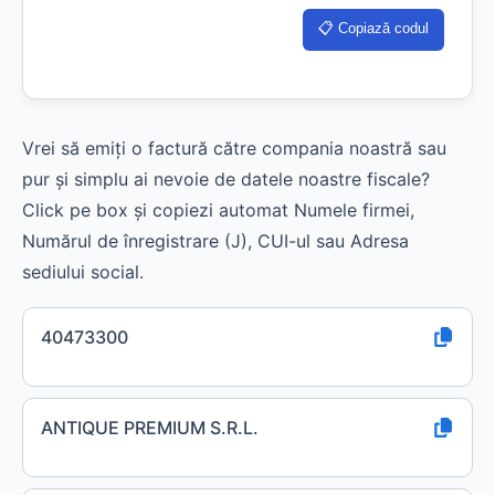
📋 Copiază codul
Vrei să emiți o factură către compania noastră sau
pur și simplu ai nevoie de datele noastre fiscale?
Click pe box și copiezi automat Numele firmei,
Numărul de înregistrare (J), CUI-ul sau Adresa
sediului social.
40473300
ANTIQUE PREMIUM S.R.L.