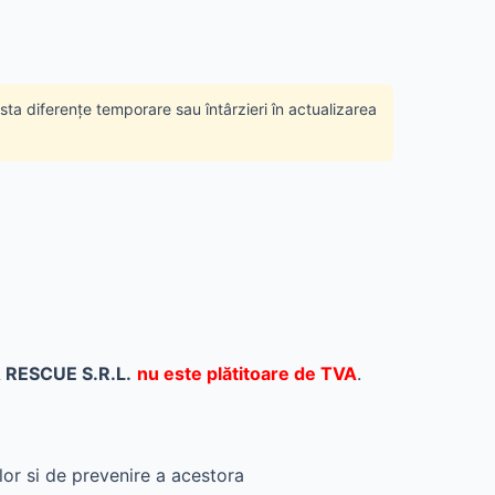
ista diferențe temporare sau întârzieri în actualizarea
 RESCUE S.R.L.
nu este plătitoare de TVA
.
lor si de prevenire a acestora