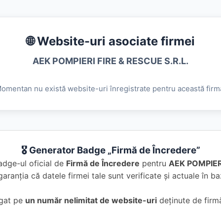
🌐 Website-uri asociate firmei
AEK POMPIERI FIRE & RESCUE S.R.L.
omentan nu există website-uri înregistrate pentru această firm
🎖️ Generator Badge „Firmă de Încredere”
adge-ul oficial de
Firmă de Încredere
pentru
AEK POMPIERI
garanția că datele firmei tale sunt verificate și actuale în 
ugat pe
un număr nelimitat de website-uri
deținute de firmă