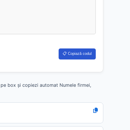
📋 Copiază codul
k pe box și copiezi automat Numele firmei,