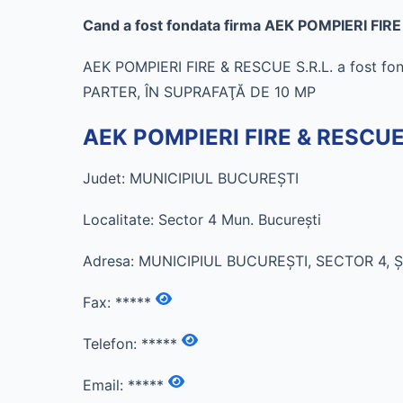
Cand a fost fondata firma AEK POMPIERI FIRE
AEK POMPIERI FIRE & RESCUE S.R.L. a fost fon
PARTER, ÎN SUPRAFAŢĂ DE 10 MP
AEK POMPIERI FIRE & RESCUE S
Judet: MUNICIPIUL BUCUREŞTI
Localitate: Sector 4 Mun. Bucureşti
Adresa: MUNICIPIUL BUCUREŞTI, SECTOR 4, Ş
Fax:
*****
Telefon:
*****
Email:
*****