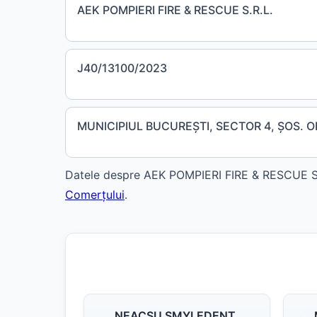
AEK POMPIERI FIRE & RESCUE S.R.L.
J40/13100/2023
MUNICIPIUL BUCUREŞTI, SECTOR 4, ŞOS. OL
Datele despre AEK POMPIERI FIRE & RESCUE S.R.
Comerțului
.
NEACSU SMYLEDENT