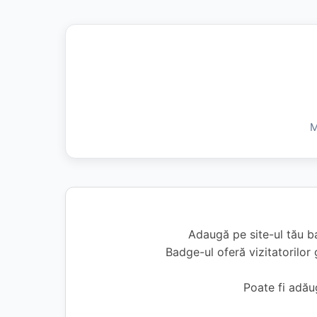
M
Adaugă pe site-ul tău b
Badge-ul oferă vizitatorilor 
Poate fi adă