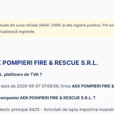
eluate din surse oficiale (ANAF, ONRC și alte registre publice). Pot ex
ctualizează registrele.
EK POMPIERI FIRE & RESCUE S.R.L.
. platitoare de TVA ?
în data de 2026-08-07 07:08:56, firma
AEK POMPIERI FIRE &
al companiei AEK POMPIERI FIRE & RESCUE S.R.L. ?
tiv principal 8425 - Activitati de lupta impotriva incendii