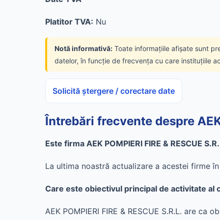
Platitor TVA:
Nu
Notă informativă:
Toate informațiile afișate sunt pr
datelor, în funcție de frecvența cu care instituțiile a
Solicită ștergere / corectare date
Întrebări frecvente despre A
Este firma AEK POMPIERI FIRE & RESCUE S.R.L
La ultima noastră actualizare a acestei firme 
Care este obiectivul principal de activitate 
AEK POMPIERI FIRE & RESCUE S.R.L. are ca obiec