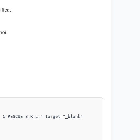
ificat
 noi
 & RESCUE S.R.L." target="_blank" 