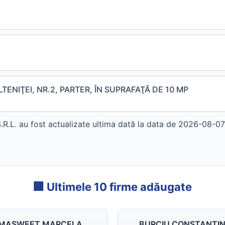
TENIŢEI, NR.2, PARTER, ÎN SUPRAFAŢĂ DE 10 MP
L. au fost actualizate ultima dată la data de 2026-08-07 
🏢 Ultimele 10 firme adăugate
MASWEET MARCELA
BURCIU CONSTANTIN