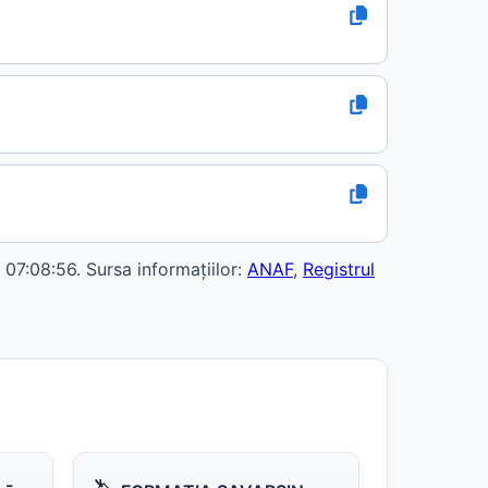
07:08:56. Sursa informațiilor:
ANAF
,
Registrul
 -