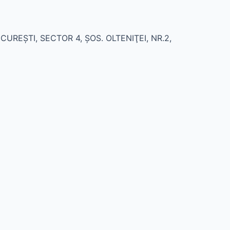
BUCUREŞTI, SECTOR 4, ŞOS. OLTENIŢEI, NR.2,