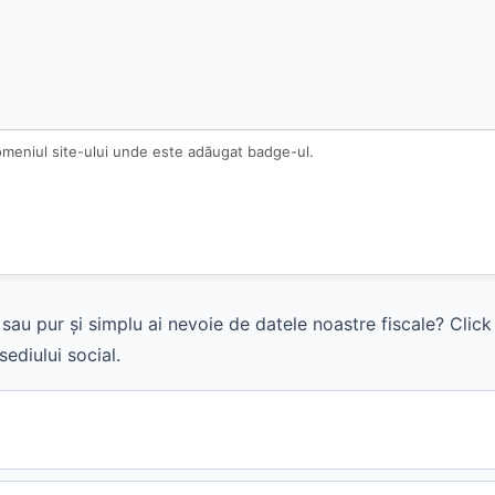
omeniul site-ului unde este adăugat badge-ul.
sau pur și simplu ai nevoie de datele noastre fiscale? Clic
ediului social.