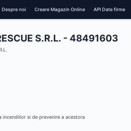
Despre noi
Creare Magazin Online
API Date firme
RESCUE S.R.L. - 48491603
.L.
 incendiilor si de prevenire a acestora