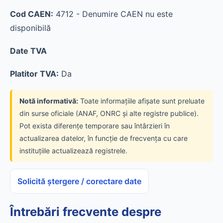
Cod CAEN:
4712 - Denumire CAEN nu este
disponibilă
Date TVA
Platitor TVA:
Da
Notă informativă:
Toate informațiile afișate sunt preluate
din surse oficiale (ANAF, ONRC și alte registre publice).
Pot exista diferențe temporare sau întârzieri în
actualizarea datelor, în funcție de frecvența cu care
instituțiile actualizează registrele.
Solicită ștergere / corectare date
Întrebări frecvente despre