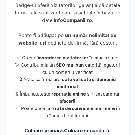
Badge-ul oferă vizitatorilor garanția că datele
firmei tale sunt verificate și actuale în baza de
date
InfoCompanii.ro
.
Poate fi adăugat pe
un număr nelimitat de
website-uri
deținute de firmă, fără costuri.
✅ Crește
încrederea vizitatorilor
în afacerea ta
🚀 Contribuie la un
SEO mai bun
datorită legăturii
cu un domeniu verificat
🔒 Arată că firma are
date validate și domeniu
confirmat
🌐 Îmbunătățește
reputația online
și transparența
afacerii
📈 Poate duce la o
rată de conversie mai mare
în
rândul clienților noi
Culoare primară:
Culoare secundară: