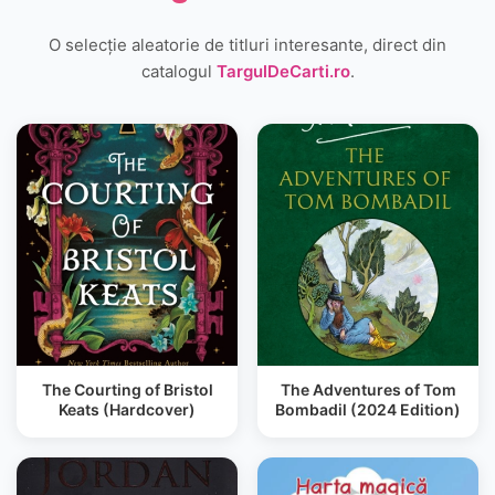
O selecție aleatorie de titluri interesante, direct din
catalogul
TargulDeCarti.ro
.
The Courting of Bristol
The Adventures of Tom
Keats (Hardcover)
Bombadil (2024 Edition)