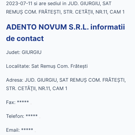
2023-07-11 si are sediul in JUD. GIURGIU, SAT
REMUŞ COM. FRĂTEŞTI, STR. CETĂŢII, NR.11, CAM 1
ADENTO NOVUM S.R.L. informatii
de contact
Judet: GIURGIU
Localitate: Sat Remuş Com. Frăteşti
Adresa: JUD. GIURGIU, SAT REMUŞ COM. FRĂTEŞTI,
STR. CETĂŢII, NR.11, CAM 1
Fax:
*****
Telefon:
*****
Email:
*****