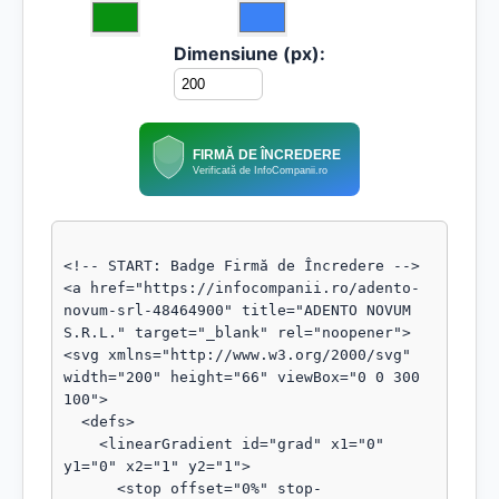
Dimensiune (px):
FIRMĂ DE ÎNCREDERE
Verificată de InfoCompanii.ro
<!-- START: Badge Firmă de Încredere -->

<a href="https://infocompanii.ro/adento-
novum-srl-48464900" title="ADENTO NOVUM 
S.R.L." target="_blank" rel="noopener">

<svg xmlns="http://www.w3.org/2000/svg" 
width="200" height="66" viewBox="0 0 300 
100">

  <defs>

    <linearGradient id="grad" x1="0" 
y1="0" x2="1" y2="1">

      <stop offset="0%" stop-