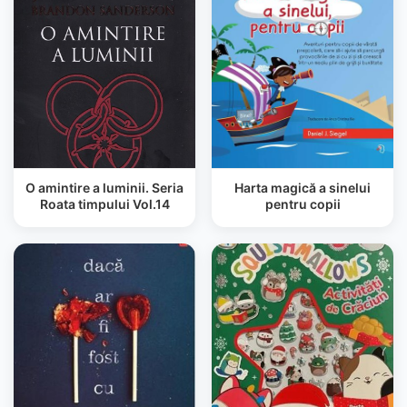
O amintire a luminii. Seria
Harta magică a sinelui
Roata timpului Vol.14
pentru copii