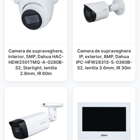
Camera de supraveghere,
Camera de supraveghere
interior, 5MP, Dahua HAC-
IP, exterior, 8MP, Dahua
HDW2501TMQ-A-0280B-
IPC-HFW2831S-S-0360B-
S2, Starlight, lentila
S2, lentila 3.6mm, IR 30m
2.8mm, IR 60m