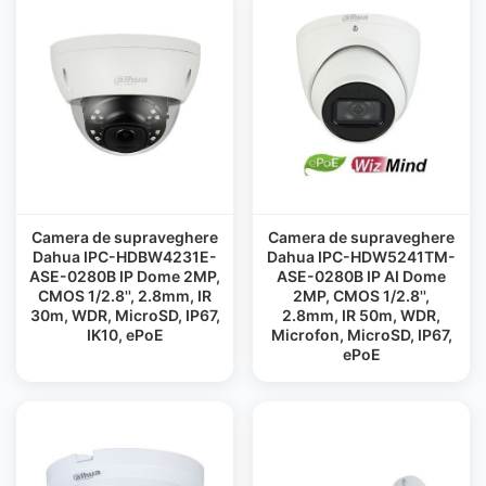
Camera de supraveghere
Camera de supraveghere
Dahua IPC-HDBW4231E-
Dahua IPC-HDW5241TM-
ASE-0280B IP Dome 2MP,
ASE-0280B IP AI Dome
CMOS 1/2.8'', 2.8mm, IR
2MP, CMOS 1/2.8'',
30m, WDR, MicroSD, IP67,
2.8mm, IR 50m, WDR,
IK10, ePoE
Microfon, MicroSD, IP67,
ePoE