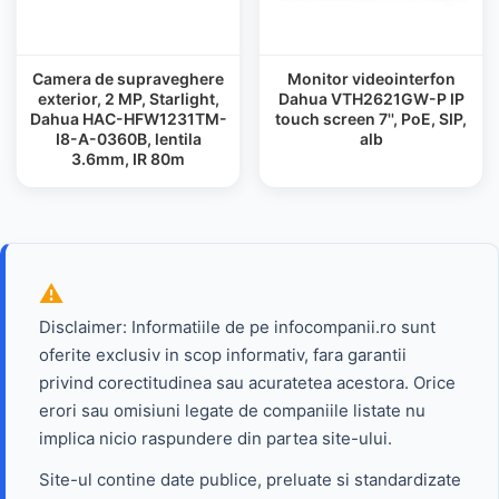
Camera de supraveghere
Monitor videointerfon
exterior, 2 MP, Starlight,
Dahua VTH2621GW-P IP
Dahua HAC-HFW1231TM-
touch screen 7'', PoE, SIP,
I8-A-0360B, lentila
alb
3.6mm, IR 80m
Disclaimer: Informatiile de pe infocompanii.ro sunt
oferite exclusiv in scop informativ, fara garantii
privind corectitudinea sau acuratetea acestora. Orice
erori sau omisiuni legate de companiile listate nu
implica nicio raspundere din partea site-ului.
Site-ul contine date publice, preluate si standardizate