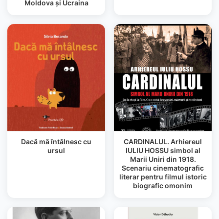
Moldova şi Ucraina
Dacă mă întâlnesc cu
CARDINALUL. Arhiereul
ursul
IULIU HOSSU simbol al
Marii Uniri din 1918.
Scenariu cinematografic
literar pentru filmul istoric
biografic omonim