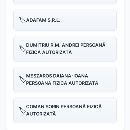
🏷️
ADAFAM S.R.L.
DUMITRIU R.M. ANDREI PERSOANĂ
🏷️
FIZICĂ AUTORIZATĂ
MESZAROS DAIANA-IOANA
🏷️
PERSOANĂ FIZICĂ AUTORIZATĂ
COMAN SORIN PERSOANĂ FIZICĂ
🏷️
AUTORIZATĂ