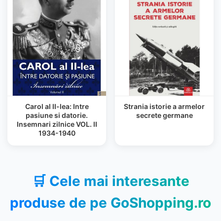
Carol al II-lea: Intre
Strania istorie a armelor
pasiune si datorie.
secrete germane
Insemnari zilnice VOL. II
1934-1940
🛒 Cele mai interesante
produse de pe
GoShopping.ro