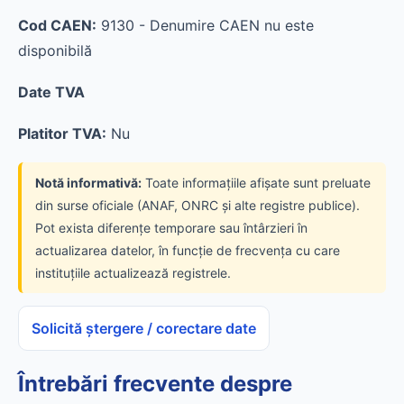
Cod CAEN:
9130 - Denumire CAEN nu este
disponibilă
Date TVA
Platitor TVA:
Nu
Notă informativă:
Toate informațiile afișate sunt preluate
din surse oficiale (ANAF, ONRC și alte registre publice).
Pot exista diferențe temporare sau întârzieri în
actualizarea datelor, în funcție de frecvența cu care
instituțiile actualizează registrele.
Solicită ștergere / corectare date
Întrebări frecvente despre