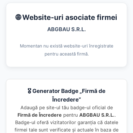
🌐 Website-uri asociate firmei
ABGBAU S.R.L.
Momentan nu există website-uri înregistrate
pentru această firmă.
🎖️ Generator Badge „Firmă de
Încredere”
Adaugă pe site-ul tău badge-ul oficial de
Firmă de Încredere
pentru
ABGBAU S.R.L.
.
Badge-ul oferă vizitatorilor garanția că datele
firmei tale sunt verificate și actuale în baza de