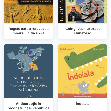
Regele care a refuzat sa
I Ching. Vechiul oracol
moara. Editia a 2-a
chinezesc
Anticorupţie în
Îndoiala
reconstrucţie: Republica