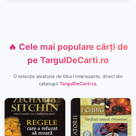
🔥 Cele mai populare cărți de
pe
TargulDeCarti.ro
O selecție aleatorie de titluri interesante, direct din
catalogul
TargulDeCarti.ro
.