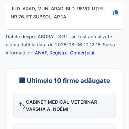
JUD. ARAD, MUN. ARAD, BLD. REVOLUŢIEI,
NR.76, ET.SUBSOL, AP.1A
Datele despre ABGBAU S.R.L. au fost actualizate
ultima dată la data de 2026-08-06 10:12:16. Sursa
informațiilor:
ANAF
,
Registrul Comerțului
.
🏢 Ultimele 10 firme adăugate
CABINET MEDICAL-VETERINAR
🏷️
VARGHA A. NOÉMI