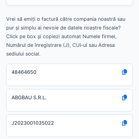
Vrei să emiți o factură către compania noastră sau
pur și simplu ai nevoie de datele noastre fiscale?
Click pe box și copiezi automat Numele firmei,
Numărul de înregistrare (J), CUI-ul sau Adresa
sediului social.
48464650
ABGBAU S.R.L.
J2023001035022