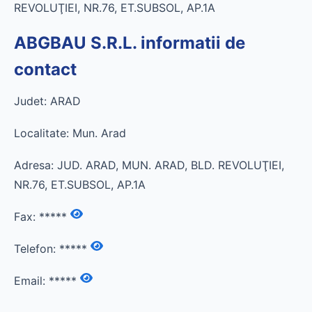
REVOLUŢIEI, NR.76, ET.SUBSOL, AP.1A
ABGBAU S.R.L. informatii de
contact
Judet: ARAD
Localitate: Mun. Arad
Adresa: JUD. ARAD, MUN. ARAD, BLD. REVOLUŢIEI,
NR.76, ET.SUBSOL, AP.1A
Fax:
*****
Telefon:
*****
Email:
*****