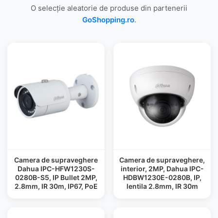
O selecție aleatorie de produse din partenerii
GoShopping.ro
.
Camera de supraveghere
Camera de supraveghere,
Dahua IPC-HFW1230S-
interior, 2MP, Dahua IPC-
0280B-S5, IP Bullet 2MP,
HDBW1230E-0280B, IP,
2.8mm, IR 30m, IP67, PoE
lentila 2.8mm, IR 30m