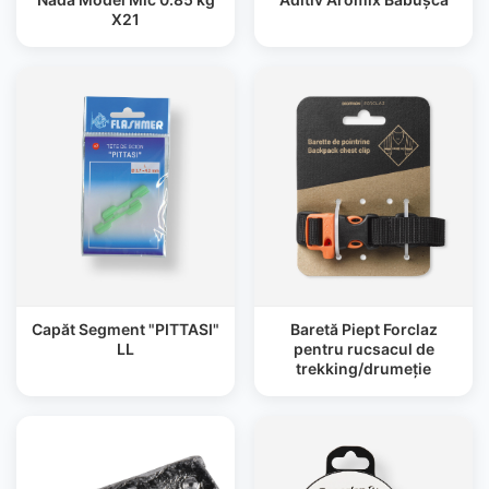
X21
Capăt Segment "PITTASI"
Baretă Piept Forclaz
LL
pentru rucsacul de
trekking/drumeție