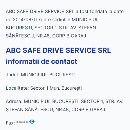
ABC SAFE DRIVE SERVICE SRL a fost fondata la date
de 2014-08-11 si are sediul in MUNICIPIUL
BUCUREŞTI, SECTOR 1, STR. AV. ŞTEFAN
SĂNĂTESCU, NR.48, CORP B GARAJ
ABC SAFE DRIVE SERVICE SRL
informatii de contact
Judet: MUNICIPIUL BUCUREŞTI
Localitate: Sector 1 Mun. Bucureşti
Adresa: MUNICIPIUL BUCUREŞTI, SECTOR 1, STR. AV.
ŞTEFAN SĂNĂTESCU, NR.48, CORP B GARAJ
Fax:
*****