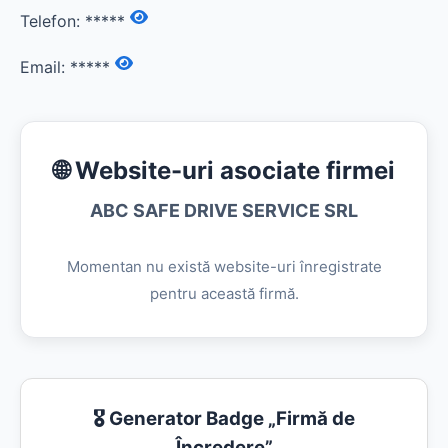
Telefon:
*****
Email:
*****
🌐 Website-uri asociate firmei
ABC SAFE DRIVE SERVICE SRL
Momentan nu există website-uri înregistrate
pentru această firmă.
🎖️ Generator Badge „Firmă de
Încredere”