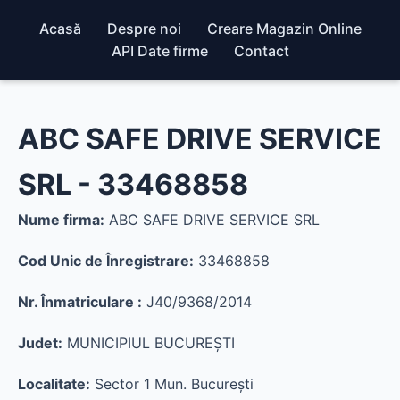
Acasă
Despre noi
Creare Magazin Online
API Date firme
Contact
ABC SAFE DRIVE SERVICE
SRL - 33468858
Nume firma:
ABC SAFE DRIVE SERVICE SRL
Cod Unic de Înregistrare:
33468858
Nr. Înmatriculare :
J40/9368/2014
Judet:
MUNICIPIUL BUCUREŞTI
Localitate:
Sector 1 Mun. Bucureşti