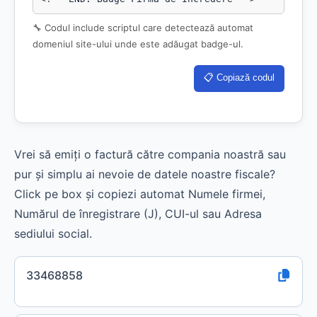
🔧 Codul include scriptul care detectează automat
domeniul site-ului unde este adăugat badge-ul.
📋 Copiază codul
Vrei să emiți o factură către compania noastră sau
pur și simplu ai nevoie de datele noastre fiscale?
Click pe box și copiezi automat Numele firmei,
Numărul de înregistrare (J), CUI-ul sau Adresa
sediului social.
33468858