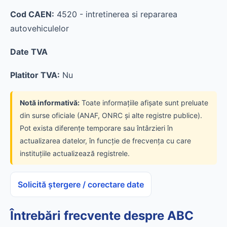
Cod CAEN:
4520 - intretinerea si repararea
autovehiculelor
Date TVA
Platitor TVA:
Nu
Notă informativă:
Toate informațiile afișate sunt preluate
din surse oficiale (ANAF, ONRC și alte registre publice).
Pot exista diferențe temporare sau întârzieri în
actualizarea datelor, în funcție de frecvența cu care
instituțiile actualizează registrele.
Solicită ștergere / corectare date
Întrebări frecvente despre ABC