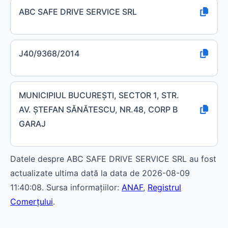
ABC SAFE DRIVE SERVICE SRL
J40/9368/2014
MUNICIPIUL BUCUREŞTI, SECTOR 1, STR.
AV. ŞTEFAN SĂNĂTESCU, NR.48, CORP B
GARAJ
Datele despre ABC SAFE DRIVE SERVICE SRL au fost
actualizate ultima dată la data de 2026-08-09
11:40:08. Sursa informațiilor:
ANAF
,
Registrul
Comerțului
.