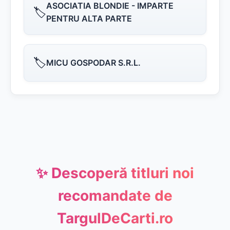
ASOCIATIA BLONDIE - IMPARTE
🏷️
PENTRU ALTA PARTE
🏷️
MICU GOSPODAR S.R.L.
✨ Descoperă titluri noi
recomandate de
TargulDeCarti.ro