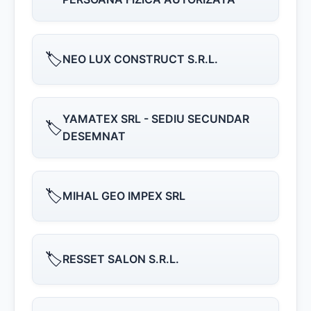
🏷️
NEO LUX CONSTRUCT S.R.L.
YAMATEX SRL - SEDIU SECUNDAR
🏷️
DESEMNAT
🏷️
MIHAL GEO IMPEX SRL
🏷️
RESSET SALON S.R.L.