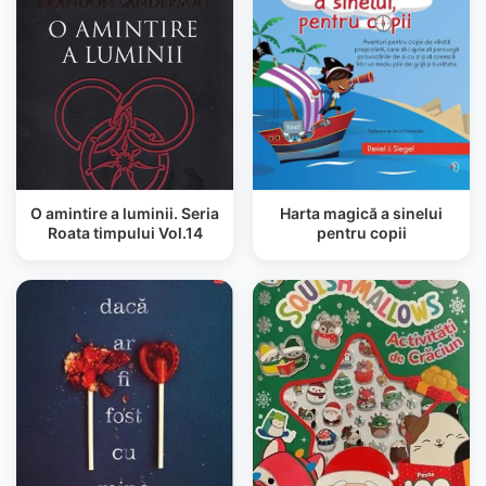
O amintire a luminii. Seria
Harta magică a sinelui
Roata timpului Vol.14
pentru copii