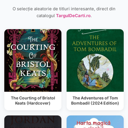
O selecție aleatorie de titluri interesante, direct din
catalogul
TargulDeCarti.ro
.
The Courting of Bristol
The Adventures of Tom
Keats (Hardcover)
Bombadil (2024 Edition)